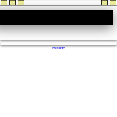
StiTz :: Wer ist Online
Impressum