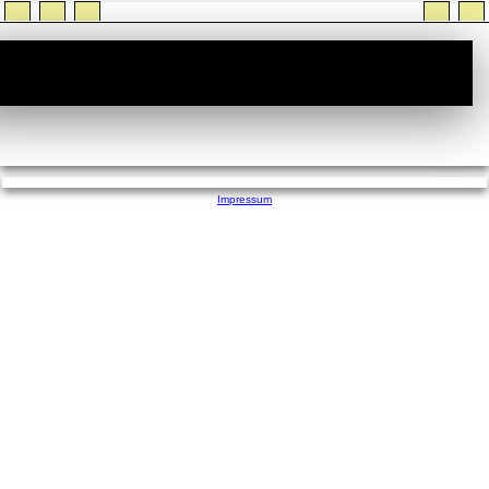
StiTz :: Wer ist Online
Impressum