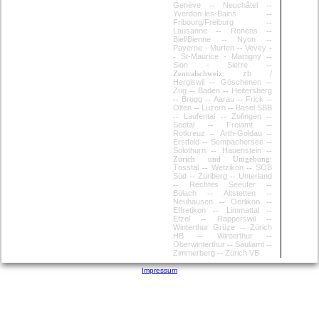
Genève
--
Neuchâtel
--
Yverdon-les-Bains
--
Fribourg/Freiburg
--
Lausanne
--
Renens
--
Biel/Bienne
--
Nyon
--
Payerne - Murten
--
Vevey
-
-
St-Maurice - Martigny
--
Sion - Sierre
--
Zentralschweiz:
zb /
Hergiswil
--
Göschenen
--
Zug
--
Baden
--
Heitersberg
--
Brugg
--
Aarau
--
Frick
--
Olten
--
Luzern
--
Basel SBB
--
Laufental
--
Zofingen
--
Seetal
--
Freiamt
--
Rotkreuz
--
Arth-Goldau
--
Erstfeld
--
Sempachersee
--
Solothurn
--
Hauenstein
--
Zürich und Umgebung:
Tösstal
--
Wetzikon
--
SOB
Süd
--
Züriberg
--
Unterland
--
Rechtes Seeufer
--
Bülach
--
Altstetten
--
Neuhausen
--
Oerlikon
--
Effretikon
--
Limmattal
--
Etzel
--
Rapperswil
--
Winterthur Grüze
--
Zürich
HB
--
Winterthur
--
Oberwinterthur
--
Säuliamt
--
Zimmerberg
--
Zürich VB
Impressum