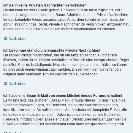
Ich kann keine Privaten Nachrichten verschicken!
Hierfür kann es drei Gründe geben: Entweder bist du nicht registriert und /
oder nicht angemeldet, oder die Board-Administration hat Private Nachrichten
für das komplette Forum ausgeschaltet. Außerdem könnte es sein, dass der
Administrator dir das Recht, Private Nachrichten zu verschicken, entzogen hat.
Kontaktiere einen Administrator, um weitere Informationen zu erhalten.
Nach oben
Ich bekomme ständig unerwünschte Private Nachrichten!
Du kannst Private Nachrichten, die dir ein Mitglied sendet, automatisch
löschen, indem du in deinem persönlichen Bereich eine entsprechende Regel
erstellst. Falls du belästigende Nachrichten von jemandem erhältst, so kannst
du dies auch einem Administrator melden. Dieser kann dem betreffenden
Mitglied dann verbieten, Private Nachrichten zu versenden.
Nach oben
Ich habe eine Spam-E-Mail von einem Mitglied dieses Forums erhalten!
Es tut uns leid, das zu hören. Das E-Mail-Formular dieses Forums hat einige
Sicherheitsvorkehrungen, die Benutzer, die solche Nachrichten senden,
identifizieren sollen. Du solltest einem Administrator die komplette E-Mail, die
du bekommen hast, weiterleiten. Dabei ist es ganz wichtig, die Kopfzeilen
(Headers) mitzuschicken. Diese enthalten Details über den Benutzer, der die
E-Mail verschickt hat. Der Administrator kann dann entsprechend reagieren.