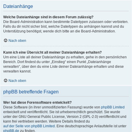
Dateianhänge
Welche Dateianhänge sind in diesem Forum zulässig?
Die Board-Administration kann bestimmte Dateitypen zulassen oder verbieten.
Falls du dir nicht sicher bist, welche Dateitypen du anhängen kannst und du
Unterstützung benötigst, wende dich bitte an die Board-Administration.
Nach oben
Kann ich eine Übersicht all meiner Dateianhänge erhalten?
Um eine Liste all deiner Dateianhänge zu erhalten, gehe in den persönlichen
Bereich. Dort findest du unter „Einstieg“ einen Punkt „Dateianhänge
verwalten“, über den du eine Liste deiner Dateianhänge erhalten und diese
verwalten kannst.
Nach oben
phpBB betreffende Fragen
Wer hat diese Forensoftware entwickelt?
Diese Software (in ihrer unmodifizierten Fassung) wurde von
phpBB Limited
entwickelt und veröffentlicht. Sie ist urheberrechtlich geschützt. Sie wurde
unter der GNU General Public License, Version 2 (GPL-2.0) veröffentlicht und
kann frei vertrieben werden. Weitere Details findest du
auf der Seite von phpBB Limited
. Eine deutschsprachige Anlaufstelle ist unter
phpBB.de
zu finden.