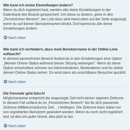
Wie kann ich meine Einstellungen ändern?
Wenn du dich registriert hast, werden alle deine Einstellungen in der
Datenbank des Boards gespeichert. Um diese zu ändern, gehe in den
„Persönlichen Bereich“; der Link dazu wird meist oben auf der Seite angezeigt,
wenn du auf deinen Benutzernamen klickst. Dort kannst du alle deine
Einstellungen ändern.
Nach oben
Wie kann ich verhindern, dass mein Benutzername in der Online-Liste
auftaucht?
In deinem persönlichen Bereich findest du in den Einstellungen eine Option
„Meinen Online-Status während dieser Sitzung verbergen“. Wenn du diese
Option einschaltest, können nur Administratoren, Moderatoren und du selbst
deinen Online-Status sehen. Du wirst dann als unsichtbarer Besucher gezählt.
Nach oben
Die Forenuhr geht falsch!
Möglicherweise entspricht die angezeigte Zeit nicht deiner eigenen Zeitzone.
In diesem Fall solltest du im „Persönlichen Bereich“ die für dich passende
Zeitzone (Mitteleuropäische Zeit, ...) festlegen. Die Zeitzone kann dabei nur
von registrierten Benutzern geändert werden. Wenn du noch nicht registriert
bist, ist dies ein guter Grund, dies jetzt zu tun.
Nach oben