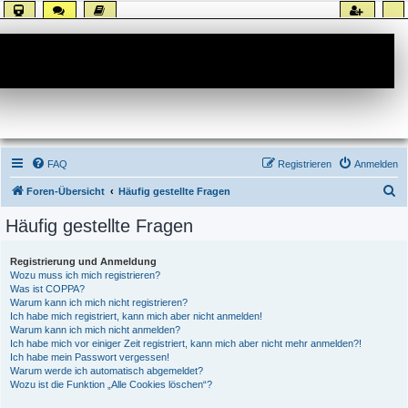
Forum
FAQ
Registrieren
Anmelden
S
Foren-Übersicht
Häufig gestellte Fragen
u
Häufig gestellte Fragen
c
h
Registrierung und Anmeldung
Wozu muss ich mich registrieren?
e
Was ist COPPA?
Warum kann ich mich nicht registrieren?
Ich habe mich registriert, kann mich aber nicht anmelden!
Warum kann ich mich nicht anmelden?
Ich habe mich vor einiger Zeit registriert, kann mich aber nicht mehr anmelden?!
Ich habe mein Passwort vergessen!
Warum werde ich automatisch abgemeldet?
Wozu ist die Funktion „Alle Cookies löschen“?