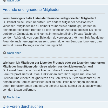
Nach oben
Freunde und ignorierte Mitglieder
Wozu benötige ich die Listen der Freunde und ignorierten Mitglieder?
Du kannst diese Listen benutzen, um andere Mitglieder des Boards zu
verwalten. Mitglieder, die du deiner Freundesliste hinzufügst, werden in
deinem persönlichen Bereich für den schnellen Zugriff aufgelistet. Du siehst
dort deren Onlinestatus und kannst ihnen schnell eine Private Nachricht
senden. Abhängig von dem Style, den du verwendest, können Beiträge deiner
Freunde auch hervorgehoben sein. Wenn du einen Benutzer ignorierst, dann
siehst du seine Beiträge standardmäßig nicht.
Nach oben
Wie kann ich Mitglieder zur Liste der Freunde oder zur Liste der ignorierten
Mitglieder hinzufügen oder diese wieder aus den Listen entfernen?
Du kannst Benutzer auf zwei Arten auf diese Listen setzen: In jedem
Benutzerprofil siehst du zwei Links: einen zum Hinzufügen zur Liste der
Freunde und einen zum Ignorieren des Benutzers. Außerdem kannst du im
persönlichen Bereich direkt Benutzer zu den Listen hinzufügen, indem du
deren Benutzernamen eingibst. An gleicher Stelle kannst du sie auch wieder
von den Listen entfernen.
Nach oben
Die Foren durchsuchen