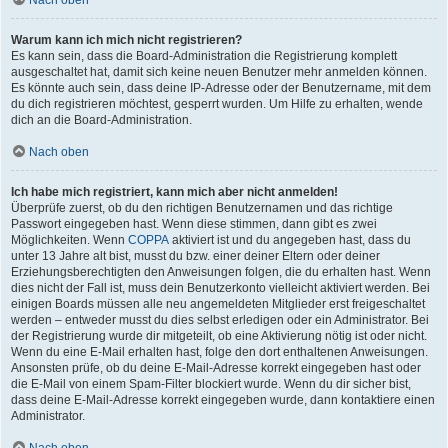
Nach oben
Warum kann ich mich nicht registrieren?
Es kann sein, dass die Board-Administration die Registrierung komplett
ausgeschaltet hat, damit sich keine neuen Benutzer mehr anmelden können.
Es könnte auch sein, dass deine IP-Adresse oder der Benutzername, mit dem
du dich registrieren möchtest, gesperrt wurden. Um Hilfe zu erhalten, wende
dich an die Board-Administration.
Nach oben
Ich habe mich registriert, kann mich aber nicht anmelden!
Überprüfe zuerst, ob du den richtigen Benutzernamen und das richtige
Passwort eingegeben hast. Wenn diese stimmen, dann gibt es zwei
Möglichkeiten. Wenn
COPPA
aktiviert ist und du angegeben hast, dass du
unter 13 Jahre alt bist, musst du bzw. einer deiner Eltern oder deiner
Erziehungsberechtigten den Anweisungen folgen, die du erhalten hast. Wenn
dies nicht der Fall ist, muss dein Benutzerkonto vielleicht aktiviert werden. Bei
einigen Boards müssen alle neu angemeldeten Mitglieder erst freigeschaltet
werden – entweder musst du dies selbst erledigen oder ein Administrator. Bei
der Registrierung wurde dir mitgeteilt, ob eine Aktivierung nötig ist oder nicht.
Wenn du eine E-Mail erhalten hast, folge den dort enthaltenen Anweisungen.
Ansonsten prüfe, ob du deine E-Mail-Adresse korrekt eingegeben hast oder
die E-Mail von einem Spam-Filter blockiert wurde. Wenn du dir sicher bist,
dass deine E-Mail-Adresse korrekt eingegeben wurde, dann kontaktiere einen
Administrator.