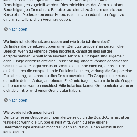
kann mehreren Gruppen angehören und jeder Gruppe können
Berechtigungen zugeteilt werden. Dies erleichtert es den Administratoren,
Berechtigungen für mehrere Benutzer auf einmal zu ändern und sie zum
Beispiel zu Moderatoren eines Bereichs zu machen oder ihnen Zugriff zu
einem nichtöffentlichen Forum zu geben.
Nach oben
Wo finde ich die Benutzergruppen und wie trete ich ihnen bei?
Du findest die Benutzergruppen unter „Benutzergruppen“ im persönlichen
Bereich. Wenn du einer beitreten möchtest, kannst du dies mit der
entsprechenden Schaltfläche machen. Nicht alle Gruppen sind allgemein
offen. Einige erfordern erst eine Freischaltung, andere können geschlossen
sein und weitere sogar versteckt. Wenn die Gruppe offen ist, kannst du ihr
einfach durch die entsprechende Funktion beitreten; verlangt die Gruppe eine
Freischaltung, so kannst du dich für sie bewerben. Ein Gruppenleiter muss
daraufhin deinen Antrag annehmen. Er könnte fragen, warum du in die Gruppe
aufgenommen werden möchtest. Bitte belästige keinen Gruppenleiter, wenn er
dich ablehnt, er wird einen Grund dafür haben.
Nach oben
Wie werde ich Gruppenleiter?
Der Leiter einer Gruppe wird normalerweise durch die Board-Administration
festgelegt, wenn die Gruppe erstellt wird. Wenn du eine eigene
Benutzergruppe erstellen möchtest, dann solltest du einen Administrator
kontaktieren.