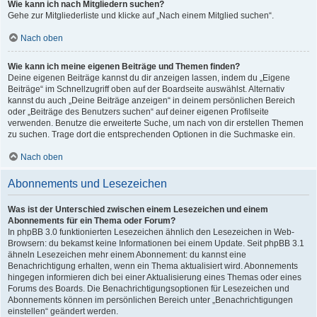
Wie kann ich nach Mitgliedern suchen?
Gehe zur Mitgliederliste und klicke auf „Nach einem Mitglied suchen“.
Nach oben
Wie kann ich meine eigenen Beiträge und Themen finden?
Deine eigenen Beiträge kannst du dir anzeigen lassen, indem du „Eigene
Beiträge“ im Schnellzugriff oben auf der Boardseite auswählst. Alternativ
kannst du auch „Deine Beiträge anzeigen“ in deinem persönlichen Bereich
oder „Beiträge des Benutzers suchen“ auf deiner eigenen Profilseite
verwenden. Benutze die erweiterte Suche, um nach von dir erstellen Themen
zu suchen. Trage dort die entsprechenden Optionen in die Suchmaske ein.
Nach oben
Abonnements und Lesezeichen
Was ist der Unterschied zwischen einem Lesezeichen und einem
Abonnements für ein Thema oder Forum?
In phpBB 3.0 funktionierten Lesezeichen ähnlich den Lesezeichen in Web-
Browsern: du bekamst keine Informationen bei einem Update. Seit phpBB 3.1
ähneln Lesezeichen mehr einem Abonnement: du kannst eine
Benachrichtigung erhalten, wenn ein Thema aktualisiert wird. Abonnements
hingegen informieren dich bei einer Aktualisierung eines Themas oder eines
Forums des Boards. Die Benachrichtigungsoptionen für Lesezeichen und
Abonnements können im persönlichen Bereich unter „Benachrichtigungen
einstellen“ geändert werden.