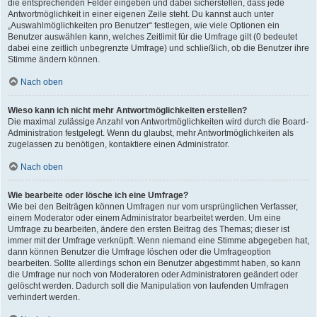
die entsprechenden Felder eingeben und dabei sicherstellen, dass jede
Antwortmöglichkeit in einer eigenen Zeile steht. Du kannst auch unter
„Auswahlmöglichkeiten pro Benutzer“ festlegen, wie viele Optionen ein
Benutzer auswählen kann, welches Zeitlimit für die Umfrage gilt (0 bedeutet
dabei eine zeitlich unbegrenzte Umfrage) und schließlich, ob die Benutzer ihre
Stimme ändern können.
Nach oben
Wieso kann ich nicht mehr Antwortmöglichkeiten erstellen?
Die maximal zulässige Anzahl von Antwortmöglichkeiten wird durch die Board-
Administration festgelegt. Wenn du glaubst, mehr Antwortmöglichkeiten als
zugelassen zu benötigen, kontaktiere einen Administrator.
Nach oben
Wie bearbeite oder lösche ich eine Umfrage?
Wie bei den Beiträgen können Umfragen nur vom ursprünglichen Verfasser,
einem Moderator oder einem Administrator bearbeitet werden. Um eine
Umfrage zu bearbeiten, ändere den ersten Beitrag des Themas; dieser ist
immer mit der Umfrage verknüpft. Wenn niemand eine Stimme abgegeben hat,
dann können Benutzer die Umfrage löschen oder die Umfrageoption
bearbeiten. Sollte allerdings schon ein Benutzer abgestimmt haben, so kann
die Umfrage nur noch von Moderatoren oder Administratoren geändert oder
gelöscht werden. Dadurch soll die Manipulation von laufenden Umfragen
verhindert werden.