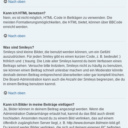
Nach oben
Kann ich HTML benutzen?
Nein, es ist nicht möglich, HTML-Code in Beiträgen zu verwenden. Die
meisten Formatierungsmöglichkeiten, die HTML bietet, können über BBCode
erreicht werden.
Nach oben
Was sind Smileys?
Smileys sind kleine Bilder, die benutzt werden können, um ein Gefühl
auszudrücken. Für jeden Smiley gibt es einen kurzen Code, z. B. bedeutet :)
fröhlich und :( traurig. Die Liste aller Smileys kannst du beim Verfassen eines
Beitrags sehen. Versuche bitte trotzdem, Smileys nicht zu häufig zu benutzen,
sie können einen Beitrag schnell unlesbar machen und ein Moderator könnte
deshalb deinen Beitrag entsprechend überarbeiten oder gar komplett löschen.
Die Board-Administration kann auch die Anzahl der Smileys begrenzen, die du
in einem Beitrag benutzen kannst.
Nach oben
Kann ich Bilder in meine Beiträge einfügen?
Ja, Bilder können in deinem Beitrag angezeigt werden. Wenn die
Administration Dateianhänge erlaubt hat, kannst du das Bild auch direkt
hochladen. Ansonsten musst du zu einem Bild verlinken, das auf einem
öffentlich zugänglichen Server liegt, z. B. http://www.domain.tld/mein-bild.gif.
Du kannst weder Bilder verlinken, die sich auf deinem eigenen PC befinden