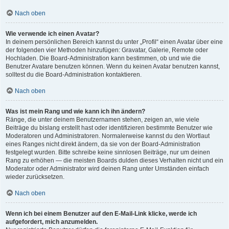
Nach oben
Wie verwende ich einen Avatar?
In deinem persönlichen Bereich kannst du unter „Profil“ einen Avatar über eine
der folgenden vier Methoden hinzufügen: Gravatar, Galerie, Remote oder
Hochladen. Die Board-Administration kann bestimmen, ob und wie die
Benutzer Avatare benutzen können. Wenn du keinen Avatar benutzen kannst,
solltest du die Board-Administration kontaktieren.
Nach oben
Was ist mein Rang und wie kann ich ihn ändern?
Ränge, die unter deinem Benutzernamen stehen, zeigen an, wie viele
Beiträge du bislang erstellt hast oder identifizieren bestimmte Benutzer wie
Moderatoren und Administratoren. Normalerweise kannst du den Wortlaut
eines Ranges nicht direkt ändern, da sie von der Board-Administration
festgelegt wurden. Bitte schreibe keine sinnlosen Beiträge, nur um deinen
Rang zu erhöhen — die meisten Boards dulden dieses Verhalten nicht und ein
Moderator oder Administrator wird deinen Rang unter Umständen einfach
wieder zurücksetzen.
Nach oben
Wenn ich bei einem Benutzer auf den E-Mail-Link klicke, werde ich
aufgefordert, mich anzumelden.