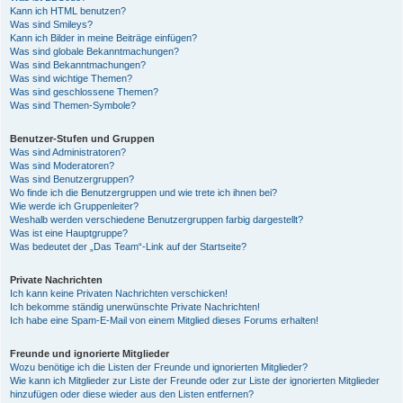
Kann ich HTML benutzen?
Was sind Smileys?
Kann ich Bilder in meine Beiträge einfügen?
Was sind globale Bekanntmachungen?
Was sind Bekanntmachungen?
Was sind wichtige Themen?
Was sind geschlossene Themen?
Was sind Themen-Symbole?
Benutzer-Stufen und Gruppen
Was sind Administratoren?
Was sind Moderatoren?
Was sind Benutzergruppen?
Wo finde ich die Benutzergruppen und wie trete ich ihnen bei?
Wie werde ich Gruppenleiter?
Weshalb werden verschiedene Benutzergruppen farbig dargestellt?
Was ist eine Hauptgruppe?
Was bedeutet der „Das Team“-Link auf der Startseite?
Private Nachrichten
Ich kann keine Privaten Nachrichten verschicken!
Ich bekomme ständig unerwünschte Private Nachrichten!
Ich habe eine Spam-E-Mail von einem Mitglied dieses Forums erhalten!
Freunde und ignorierte Mitglieder
Wozu benötige ich die Listen der Freunde und ignorierten Mitglieder?
Wie kann ich Mitglieder zur Liste der Freunde oder zur Liste der ignorierten Mitglieder
hinzufügen oder diese wieder aus den Listen entfernen?