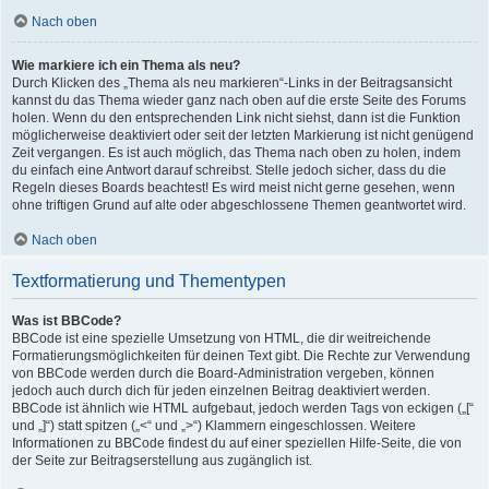
Nach oben
Wie markiere ich ein Thema als neu?
Durch Klicken des „Thema als neu markieren“-Links in der Beitragsansicht
kannst du das Thema wieder ganz nach oben auf die erste Seite des Forums
holen. Wenn du den entsprechenden Link nicht siehst, dann ist die Funktion
möglicherweise deaktiviert oder seit der letzten Markierung ist nicht genügend
Zeit vergangen. Es ist auch möglich, das Thema nach oben zu holen, indem
du einfach eine Antwort darauf schreibst. Stelle jedoch sicher, dass du die
Regeln dieses Boards beachtest! Es wird meist nicht gerne gesehen, wenn
ohne triftigen Grund auf alte oder abgeschlossene Themen geantwortet wird.
Nach oben
Textformatierung und Thementypen
Was ist BBCode?
BBCode ist eine spezielle Umsetzung von HTML, die dir weitreichende
Formatierungsmöglichkeiten für deinen Text gibt. Die Rechte zur Verwendung
von BBCode werden durch die Board-Administration vergeben, können
jedoch auch durch dich für jeden einzelnen Beitrag deaktiviert werden.
BBCode ist ähnlich wie HTML aufgebaut, jedoch werden Tags von eckigen („[“
und „]“) statt spitzen („<“ und „>“) Klammern eingeschlossen. Weitere
Informationen zu BBCode findest du auf einer speziellen Hilfe-Seite, die von
der Seite zur Beitragserstellung aus zugänglich ist.