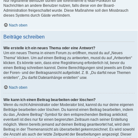
Nur registrierte Benutzer dürfen die foreninterne E-Mail-Funktion für
Nachrichten an andere Benutzer nutzen, falls diese von der Board-
Administration freigeschaltet wurde. Diese Maßnahme soll den Missbrauch
dieses Systems durch Gäste verhindern.
Nach oben
Beiträge schreiben
Wie erstelle ich ein neues Thema oder eine Antwort?
Um ein neues Thema in einem Forum zu eröffnen, musst du auf „Neues
Thema“ klicken. Um auf einen Beitrag zu antworten, musst du auf „Antworten“
klicken. Es könnte sein, dass eine Registrierung erforderlich ist, bevor du
einen Beitrag schreiben kannst. Deine Berechtigungen sind jeweils am Ende
der Foren- und der Beitragsansicht aufgelistet. Z. B. „Du darfst neue Themen
erstellen“, „Du darfst Dateianhänge erstellen“ usw.
Nach oben
Wie kann ich einen Beitrag bearbeiten oder löschen?
Wenn du nicht Administrator oder Moderator bist, kannst du nur deine eigenen
Beiträge bearbeiten oder löschen. Du kannst einen Beitrag bearbeiten, indem
du das „Ändere Beitrag“-Symbol für den entsprechenden Beitrag anklickst;
eventuell ist dies nur für einen begrenzten Zeitraum nach seiner Erstellung
möglich. Wenn bereits jemand auf deinen Beitrag geantwortet hat, wird dein
Beitrag in der Themenansicht als überarbeitet gekennzeichnet. Es wird sowohl
die Anzahl als auch der letzte Zeitpunkt der Bearbeitungen angezeigt. Dieser