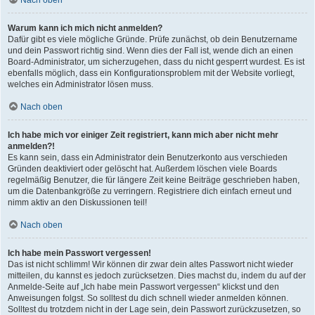
Nach oben
Warum kann ich mich nicht anmelden?
Dafür gibt es viele mögliche Gründe. Prüfe zunächst, ob dein Benutzername
und dein Passwort richtig sind. Wenn dies der Fall ist, wende dich an einen
Board-Administrator, um sicherzugehen, dass du nicht gesperrt wurdest. Es ist
ebenfalls möglich, dass ein Konfigurationsproblem mit der Website vorliegt,
welches ein Administrator lösen muss.
Nach oben
Ich habe mich vor einiger Zeit registriert, kann mich aber nicht mehr
anmelden?!
Es kann sein, dass ein Administrator dein Benutzerkonto aus verschieden
Gründen deaktiviert oder gelöscht hat. Außerdem löschen viele Boards
regelmäßig Benutzer, die für längere Zeit keine Beiträge geschrieben haben,
um die Datenbankgröße zu verringern. Registriere dich einfach erneut und
nimm aktiv an den Diskussionen teil!
Nach oben
Ich habe mein Passwort vergessen!
Das ist nicht schlimm! Wir können dir zwar dein altes Passwort nicht wieder
mitteilen, du kannst es jedoch zurücksetzen. Dies machst du, indem du auf der
Anmelde-Seite auf „Ich habe mein Passwort vergessen“ klickst und den
Anweisungen folgst. So solltest du dich schnell wieder anmelden können.
Solltest du trotzdem nicht in der Lage sein, dein Passwort zurückzusetzen, so