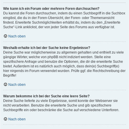
Wie kann ich ein Forum oder mehrere Foren durchsuchen?
Du kannst die Foren durchsuchen, indem du einen Suchbegriff in die Suchbox
eingibst, die du in der Foren-Übersicht, der Foren- oder Themenansicht
findest. Erweiterte Suchmöglichkeiten erhältst du, indem du den „Erweiterte
Suche“-Link anklickst, der von jeder Seite des Forums aus verfügbar ist.
Nach oben
Weshalb erhalte ich bei der Suche keine Ergebnisse?
Deine Suche war möglicherweise zu allgemein gehalten und enthielt zu viele
gängige Wörter, welche von phpBB nicht indiziert werden. Stelle eine
spezifischere Anfrage und benutze die Optionen, die dir die erweiterte Suche
bietet. Außerdem ist es natürlich auch möglich, dass dein(e) Suchbegriff(e)
hier nirgends im Forum verwendet wurden. Prüfe ggf. die Rechtschreibung der
Begriffe!
Nach oben
Warum bekomme ich bei der Suche eine leere Seite?
Deine Suche lieferte zu viele Ergebnisse, somit konnte der Webserver sie
nicht verarbeiten. Benutze die erweiterte Suche und gib spezifischere
Suchbegriffe ein oder beschränke die Suche auf verschiedene Unterforen.
Nach oben