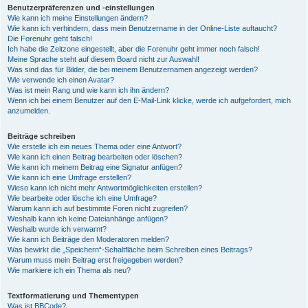
Benutzerpräferenzen und -einstellungen
Wie kann ich meine Einstellungen ändern?
Wie kann ich verhindern, dass mein Benutzername in der Online-Liste auftaucht?
Die Forenuhr geht falsch!
Ich habe die Zeitzone eingestellt, aber die Forenuhr geht immer noch falsch!
Meine Sprache steht auf diesem Board nicht zur Auswahl!
Was sind das für Bilder, die bei meinem Benutzernamen angezeigt werden?
Wie verwende ich einen Avatar?
Was ist mein Rang und wie kann ich ihn ändern?
Wenn ich bei einem Benutzer auf den E-Mail-Link klicke, werde ich aufgefordert, mich
anzumelden.
Beiträge schreiben
Wie erstelle ich ein neues Thema oder eine Antwort?
Wie kann ich einen Beitrag bearbeiten oder löschen?
Wie kann ich meinem Beitrag eine Signatur anfügen?
Wie kann ich eine Umfrage erstellen?
Wieso kann ich nicht mehr Antwortmöglichkeiten erstellen?
Wie bearbeite oder lösche ich eine Umfrage?
Warum kann ich auf bestimmte Foren nicht zugreifen?
Weshalb kann ich keine Dateianhänge anfügen?
Weshalb wurde ich verwarnt?
Wie kann ich Beiträge den Moderatoren melden?
Was bewirkt die „Speichern“-Schaltfläche beim Schreiben eines Beitrags?
Warum muss mein Beitrag erst freigegeben werden?
Wie markiere ich ein Thema als neu?
Textformatierung und Thementypen
Was ist BBCode?