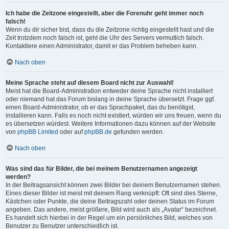
Ich habe die Zeitzone eingestellt, aber die Forenuhr geht immer noch
falsch!
Wenn du dir sicher bist, dass du die Zeitzone richtig eingestellt hast und die
Zeit trotzdem noch falsch ist, geht die Uhr des Servers vermutlich falsch.
Kontaktiere einen Administrator, damit er das Problem beheben kann.
Nach oben
Meine Sprache steht auf diesem Board nicht zur Auswahl!
Meist hat die Board-Administration entweder deine Sprache nicht installiert
oder niemand hat das Forum bislang in deine Sprache übersetzt. Frage ggf.
einen Board-Administrator, ob er das Sprachpaket, das du benötigst,
installieren kann. Falls es noch nicht existiert, würden wir uns freuen, wenn du
es übersetzen würdest. Weitere Informationen dazu können auf der Website
von
phpBB Limited
oder auf
phpBB.de
gefunden werden.
Nach oben
Was sind das für Bilder, die bei meinem Benutzernamen angezeigt
werden?
In der Beitragsansicht können zwei Bilder bei deinem Benutzernamen stehen.
Eines dieser Bilder ist meist mit deinem Rang verknüpft: Oft sind dies Sterne,
Kästchen oder Punkte, die deine Beitragszahl oder deinen Status im Forum
angeben. Das andere, meist größere, Bild wird auch als „Avatar“ bezeichnet.
Es handelt sich hierbei in der Regel um ein persönliches Bild, welches von
Benutzer zu Benutzer unterschiedlich ist.