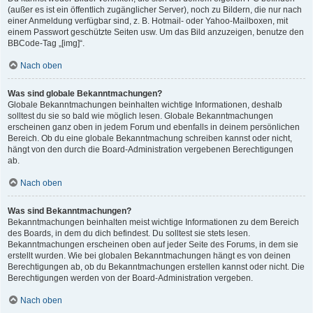
(außer es ist ein öffentlich zugänglicher Server), noch zu Bildern, die nur nach
einer Anmeldung verfügbar sind, z. B. Hotmail- oder Yahoo-Mailboxen, mit
einem Passwort geschützte Seiten usw. Um das Bild anzuzeigen, benutze den
BBCode-Tag „[img]“.
Nach oben
Was sind globale Bekanntmachungen?
Globale Bekanntmachungen beinhalten wichtige Informationen, deshalb
solltest du sie so bald wie möglich lesen. Globale Bekanntmachungen
erscheinen ganz oben in jedem Forum und ebenfalls in deinem persönlichen
Bereich. Ob du eine globale Bekanntmachung schreiben kannst oder nicht,
hängt von den durch die Board-Administration vergebenen Berechtigungen
ab.
Nach oben
Was sind Bekanntmachungen?
Bekanntmachungen beinhalten meist wichtige Informationen zu dem Bereich
des Boards, in dem du dich befindest. Du solltest sie stets lesen.
Bekanntmachungen erscheinen oben auf jeder Seite des Forums, in dem sie
erstellt wurden. Wie bei globalen Bekanntmachungen hängt es von deinen
Berechtigungen ab, ob du Bekanntmachungen erstellen kannst oder nicht. Die
Berechtigungen werden von der Board-Administration vergeben.
Nach oben