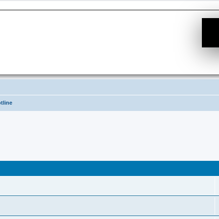
tline