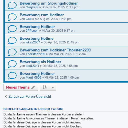
Bewerbung um Störungshotliner
von
Gurpreet
»
So Nov 02, 2025 11:17 pm
Bewerbung zum Hotliner
von
Calli
»
Mo Aug 04, 2025 11:35 pm
Bewerbung Hotliner
von
JFFLeon
»
Mi Apr 30, 2025 9:37 pm
Bewerbung Hotline
von
lukas2607
»
Do Apr 10, 2025 11:45 pm
Bewerbung zum Hotlkiner Thorsten2209
von
Thorsten2209
»
Mo Mär 24, 2025 10:12 am
Bewerbung als Hotliner
von
taxi12341
»
Do Mär 13, 2025 4:58 pm
Bewerbung Hotliner
von
Martin0808
»
Mi Mär 12, 2025 4:09 pm
Neues Thema
Zurück zur Foren-Übersicht
BERECHTIGUNGEN IN DIESEM FORUM
Du darfst
keine
neuen Themen in diesem Forum erstellen.
Du darfst
keine
Antworten zu Themen in diesem Forum erstellen.
Du darfst deine Beiträge in diesem Forum
nicht
ändern.
Du darfst deine Beiträge in diesem Forum
nicht
löschen.