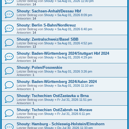
Letzter Beitrag von
Shouty
«
Sa Aug 01, 2026 11:00 pm
Antworten:
14
Shouty: Sachsen-Anhalt/Dessau Hbf
Letzter Beitrag von
Shouty
«
Sa Aug 01, 2026 8:09 pm
Antworten:
14
Shouty: Berlin S-Bahn/Nordkreuz
Letzter Beitrag von
Shouty
«
Sa Aug 01, 2026 6:40 pm
Antworten:
14
Shouty: Zentralschweiz/Basel SBB
Letzter Beitrag von
Shouty
«
Sa Aug 01, 2026 4:52 pm
Antworten:
13
Shouty: Baden-Württemberg 2024/Stuttgart Hbf 2024
Letzter Beitrag von
Shouty
«
Sa Aug 01, 2026 4:29 pm
Antworten:
14
Shouty: Polen/Fosowskie
Letzter Beitrag von
Shouty
«
Sa Aug 01, 2026 3:26 pm
Antworten:
1
Shouty: Baden-Württemberg 2024/Aalen 2024
Letzter Beitrag von
Shouty
«
Sa Aug 01, 2026 11:10 am
Antworten:
1
Shouty: Tschechien Ost/Zastavka u Brna
Letzter Beitrag von
Shouty
«
Fr Jul 31, 2026 11:51 pm
Antworten:
1
Shouty: Tschechien Ost/Zabreh na Morave
Letzter Beitrag von
Shouty
«
Fr Jul 31, 2026 6:11 pm
Antworten:
2
Shouty: Hamburg - Schleswig-Holstein/Elmshorn
Letzter Beitrag von
Shouty
«
Do Jul 30, 2026 11:33 pm