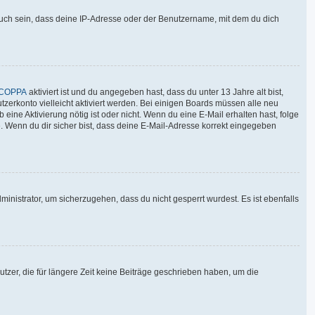
auch sein, dass deine IP-Adresse oder der Benutzername, mit dem du dich
COPPA
aktiviert ist und du angegeben hast, dass du unter 13 Jahre alt bist,
tzerkonto vielleicht aktiviert werden. Bei einigen Boards müssen alle neu
 eine Aktivierung nötig ist oder nicht. Wenn du eine E-Mail erhalten hast, folge
. Wenn du dir sicher bist, dass deine E-Mail-Adresse korrekt eingegeben
inistrator, um sicherzugehen, dass du nicht gesperrt wurdest. Es ist ebenfalls
tzer, die für längere Zeit keine Beiträge geschrieben haben, um die