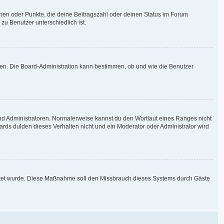
chen oder Punkte, die deine Beitragszahl oder deinen Status im Forum
zu Benutzer unterschiedlich ist.
aden. Die Board-Administration kann bestimmen, ob und wie die Benutzer
und Administratoren. Normalerweise kannst du den Wortlaut eines Ranges nicht
ards dulden dieses Verhalten nicht und ein Moderator oder Administrator wird
chaltet wurde. Diese Maßnahme soll den Missbrauch dieses Systems durch Gäste