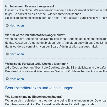
Ich habe mein Passwort vergessen!
Das ist nicht schlimm! Wir können dir zwar dein altes Passwort nicht wieder 
folgst. So solltest du dich schnell wieder anmelden können.
Solltest du trotzdem nicht in der Lage sein, dein Passwort zurückzusetzen, so
Nach oben
Warum werde ich automatisch abgemeldet?
Wenn du beim Anmelden das Kontrollkästchen „Angemeldet bleiben“ nicht auswä
du das Kästchen „Angemeldet bleiben“ beim Anmelden auswählen. Dies ist nicht
dann wurde sie vermutlich von der Board-Administration ausgeschaltet.
Nach oben
Wozu ist die Funktion „Alle Cookies löschen“?
„Alle Cookies löschen“ löscht die Cookies, die phpBB erstellt hat und die da
Board-Administration aktiviert wurden. Wenn du Probleme bei der An- oder Ab
Nach oben
Benutzerpräferenzen und -einstellungen
Wie kann ich meine Einstellungen ändern?
Wenn du dich registriert hast, werden alle deine Einstellungen in der Datenb
Benutzernamen klickst. Dort kannst du alle deine Einstellungen ändern.