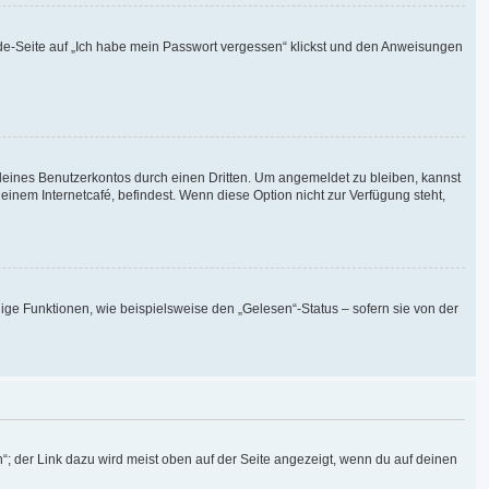
elde-Seite auf „Ich habe mein Passwort vergessen“ klickst und den Anweisungen
deines Benutzerkontos durch einen Dritten. Um angemeldet zu bleiben, kannst
nem Internetcafé, befindest. Wenn diese Option nicht zur Verfügung steht,
ige Funktionen, wie beispielsweise den „Gelesen“-Status – sofern sie von der
“; der Link dazu wird meist oben auf der Seite angezeigt, wenn du auf deinen