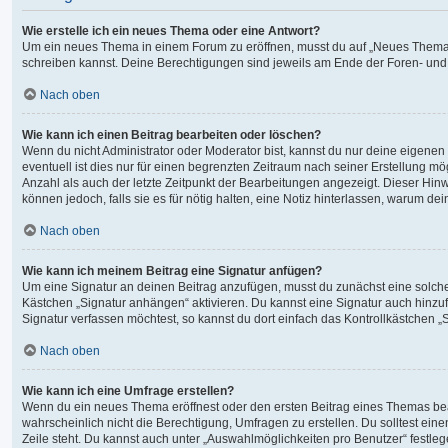
Wie erstelle ich ein neues Thema oder eine Antwort?
Um ein neues Thema in einem Forum zu eröffnen, musst du auf „Neues Thema“ kli
schreiben kannst. Deine Berechtigungen sind jeweils am Ende der Foren- und de
Nach oben
Wie kann ich einen Beitrag bearbeiten oder löschen?
Wenn du nicht Administrator oder Moderator bist, kannst du nur deine eigenen
eventuell ist dies nur für einen begrenzten Zeitraum nach seiner Erstellung m
Anzahl als auch der letzte Zeitpunkt der Bearbeitungen angezeigt. Dieser Hin
können jedoch, falls sie es für nötig halten, eine Notiz hinterlassen, warum d
Nach oben
Wie kann ich meinem Beitrag eine Signatur anfügen?
Um eine Signatur an deinen Beitrag anzufügen, musst du zunächst eine solche 
Kästchen „Signatur anhängen“ aktivieren. Du kannst eine Signatur auch hinz
Signatur verfassen möchtest, so kannst du dort einfach das Kontrollkästchen 
Nach oben
Wie kann ich eine Umfrage erstellen?
Wenn du ein neues Thema eröffnest oder den ersten Beitrag eines Themas bearbe
wahrscheinlich nicht die Berechtigung, Umfragen zu erstellen. Du solltest ein
Zeile steht. Du kannst auch unter „Auswahlmöglichkeiten pro Benutzer“ festlege