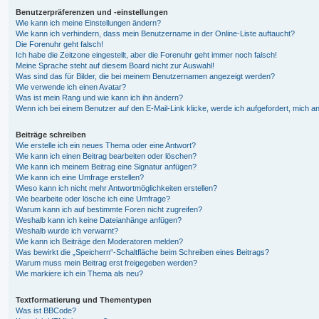
Benutzerpräferenzen und -einstellungen
Wie kann ich meine Einstellungen ändern?
Wie kann ich verhindern, dass mein Benutzername in der Online-Liste auftaucht?
Die Forenuhr geht falsch!
Ich habe die Zeitzone eingestellt, aber die Forenuhr geht immer noch falsch!
Meine Sprache steht auf diesem Board nicht zur Auswahl!
Was sind das für Bilder, die bei meinem Benutzernamen angezeigt werden?
Wie verwende ich einen Avatar?
Was ist mein Rang und wie kann ich ihn ändern?
Wenn ich bei einem Benutzer auf den E-Mail-Link klicke, werde ich aufgefordert, mich 
Beiträge schreiben
Wie erstelle ich ein neues Thema oder eine Antwort?
Wie kann ich einen Beitrag bearbeiten oder löschen?
Wie kann ich meinem Beitrag eine Signatur anfügen?
Wie kann ich eine Umfrage erstellen?
Wieso kann ich nicht mehr Antwortmöglichkeiten erstellen?
Wie bearbeite oder lösche ich eine Umfrage?
Warum kann ich auf bestimmte Foren nicht zugreifen?
Weshalb kann ich keine Dateianhänge anfügen?
Weshalb wurde ich verwarnt?
Wie kann ich Beiträge den Moderatoren melden?
Was bewirkt die „Speichern“-Schaltfläche beim Schreiben eines Beitrags?
Warum muss mein Beitrag erst freigegeben werden?
Wie markiere ich ein Thema als neu?
Textformatierung und Thementypen
Was ist BBCode?