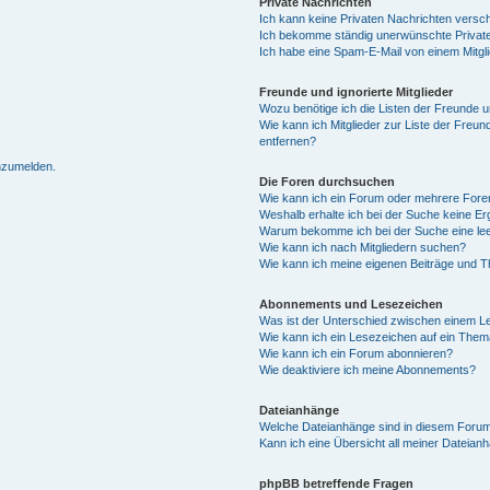
Private Nachrichten
Ich kann keine Privaten Nachrichten versc
Ich bekomme ständig unerwünschte Private
Ich habe eine Spam-E-Mail von einem Mitgl
Freunde und ignorierte Mitglieder
Wozu benötige ich die Listen der Freunde un
Wie kann ich Mitglieder zur Liste der Freun
entfernen?
anzumelden.
Die Foren durchsuchen
Wie kann ich ein Forum oder mehrere For
Weshalb erhalte ich bei der Suche keine E
Warum bekomme ich bei der Suche eine lee
Wie kann ich nach Mitgliedern suchen?
Wie kann ich meine eigenen Beiträge und 
Abonnements und Lesezeichen
Was ist der Unterschied zwischen einem 
Wie kann ich ein Lesezeichen auf ein The
Wie kann ich ein Forum abonnieren?
Wie deaktiviere ich meine Abonnements?
Dateianhänge
Welche Dateianhänge sind in diesem Forum
Kann ich eine Übersicht all meiner Dateian
phpBB betreffende Fragen