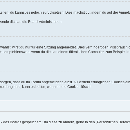
mitteilen, du kannst es jedoch zurücksetzen. Dies machst du, indem du auf der Anm
 wende dich an die Board-Administration.
hlst, wirst du nur für eine Sitzung angemeldet. Dies verhindert den Missbrauch 
 empfehlenswert, wenn du dich an einem öffentlichen Computer, zum Beispiel in ei
für sorgen, dass du im Forum angemeldet bleibst. Außerdem ermöglichen Cookies ein
meldung hast, kann es helfen, wenn du die Cookies löscht.
ank des Boards gespeichert. Um diese zu ändern, gehe in den „Persönlichen Bereich