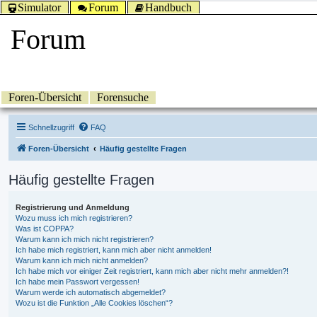
Simulator
Forum
Handbuch
Forum
Foren-Übersicht
Forensuche
Schnellzugriff
FAQ
Foren-Übersicht
Häufig gestellte Fragen
Häufig gestellte Fragen
Registrierung und Anmeldung
Wozu muss ich mich registrieren?
Was ist COPPA?
Warum kann ich mich nicht registrieren?
Ich habe mich registriert, kann mich aber nicht anmelden!
Warum kann ich mich nicht anmelden?
Ich habe mich vor einiger Zeit registriert, kann mich aber nicht mehr anmelden?!
Ich habe mein Passwort vergessen!
Warum werde ich automatisch abgemeldet?
Wozu ist die Funktion „Alle Cookies löschen“?