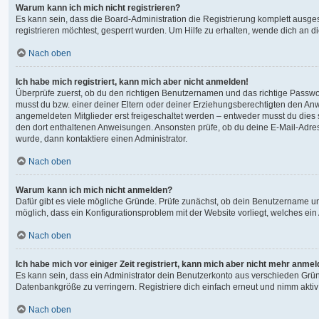
Warum kann ich mich nicht registrieren?
Es kann sein, dass die Board-Administration die Registrierung komplett ausg
registrieren möchtest, gesperrt wurden. Um Hilfe zu erhalten, wende dich an d
Nach oben
Ich habe mich registriert, kann mich aber nicht anmelden!
Überprüfe zuerst, ob du den richtigen Benutzernamen und das richtige Passw
musst du bzw. einer deiner Eltern oder deiner Erziehungsberechtigten den Anwe
angemeldeten Mitglieder erst freigeschaltet werden – entweder musst du dies sel
den dort enthaltenen Anweisungen. Ansonsten prüfe, ob du deine E-Mail-Adres
wurde, dann kontaktiere einen Administrator.
Nach oben
Warum kann ich mich nicht anmelden?
Dafür gibt es viele mögliche Gründe. Prüfe zunächst, ob dein Benutzername und
möglich, dass ein Konfigurationsproblem mit der Website vorliegt, welches ein
Nach oben
Ich habe mich vor einiger Zeit registriert, kann mich aber nicht mehr anme
Es kann sein, dass ein Administrator dein Benutzerkonto aus verschieden Grün
Datenbankgröße zu verringern. Registriere dich einfach erneut und nimm aktiv
Nach oben