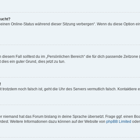
aucht?
„Meinen Online-Status während dieser Sitzung verbergen“. Wenn du diese Option ei
 diesem Fall solltest du im „Persönlichen Bereich“ die für dich passende Zeitzone (
 dies ein guter Grund, dies jetzt zu tun.
!
Zeit trotzdem noch falsch ist, geht die Uhr des Servers vermutlich falsch. Kontaktie
er niemand hat das Forum bislang in deine Sprache übersetzt. Frage ggf. einen Boar
würdest. Weitere Informationen dazu können auf der Website von
phpBB Limited
oder