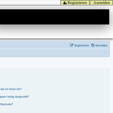
Registrieren
Anmelden
Registrieren
Anmelden
ete ich ihnen bei?
pen farbig dargestellt?
Startseite?