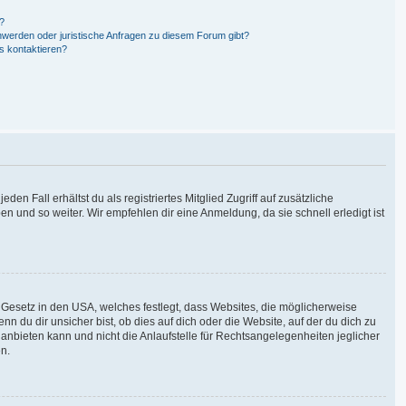
n?
hwerden oder juristische Anfragen zu diesem Forum gibt?
s kontaktieren?
en Fall erhältst du als registriertes Mitglied Zugriff auf zusätzliche
en und so weiter. Wir empfehlen dir eine Anmeldung, da sie schnell erledigt ist
 Gesetz in den USA, welches festlegt, dass Websites, die möglicherweise
du dir unsicher bist, ob dies auf dich oder die Website, auf der du dich zu
g anbieten kann und nicht die Anlaufstelle für Rechtsangelegenheiten jeglicher
en.