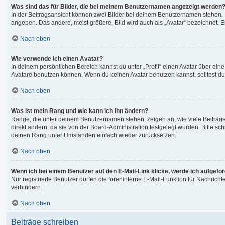
Was sind das für Bilder, die bei meinem Benutzernamen angezeigt werden
In der Beitragsansicht können zwei Bilder bei deinem Benutzernamen stehen. Ei
angeben. Das andere, meist größere, Bild wird auch als „Avatar“ bezeichnet. Es
Nach oben
Wie verwende ich einen Avatar?
In deinem persönlichen Bereich kannst du unter „Profil“ einen Avatar über ei
Avatare benutzen können. Wenn du keinen Avatar benutzen kannst, solltest du 
Nach oben
Was ist mein Rang und wie kann ich ihn ändern?
Ränge, die unter deinem Benutzernamen stehen, zeigen an, wie viele Beiträge 
direkt ändern, da sie von der Board-Administration festgelegt wurden. Bitte 
deinen Rang unter Umständen einfach wieder zurücksetzen.
Nach oben
Wenn ich bei einem Benutzer auf den E-Mail-Link klicke, werde ich aufgefo
Nur registrierte Benutzer dürfen die foreninterne E-Mail-Funktion für Nachri
verhindern.
Nach oben
Beiträge schreiben