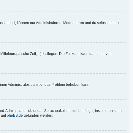
nschaltest, können nur Administratoren, Moderatoren und du selbst deinen
Mitteleuropäische Zeit, ...) festlegen. Die Zeitzone kann dabei nur von
re einen Administrator, damit er das Problem beheben kann.
d-Administrator, ob er das Sprachpaket, das du benötigst, installieren kann.
 auf
phpBB.de
gefunden werden.